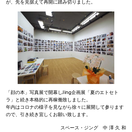
が、先を見据えて再開に踏み切りました。
「顔の本」写真展で開幕しJing企画展「夏のエトセト
ラ」と続き本格的に再稼働致しました。
年内はコロナの様子を見ながら徐々に展開して参ります
ので、引き続き宜しくお願い致します。
スペース・ジング 中 澤 久 和