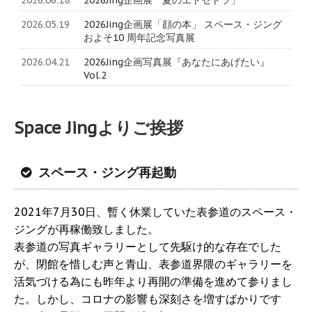
2026.06.18
2026Jing企画展「夏のエトセトラ」
2026.05.19
2026Jing企画展「顔の本」 スペース・ジング
およそ10 周年記念写真展
2026.04.21
2026Jing企画写真展『あなたにあげたい』
Vol.2
Space Jingよりご挨拶
スペース・ジング再起動
2021年7月30日、暫く休業していた表参道のスペース・
ジングが再稼働致しました。
表参道の写真ギャラリーとして先駆け的な存在でした
が、閉館を惜しむ声と青山、表参道界隈のギャラリーを
活気づける為にも昨年より再開の準備を進めて参りまし
た。しかし、コロナの影響も深刻さを増すばかりです