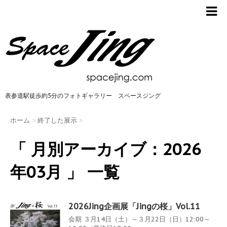
表参道駅徒歩約5分のフォトギャラリー スペースジング
ホーム
>
終了した展示
>
「 月別アーカイブ：2026
年03月 」 一覧
2026Jing企画展「Jingの桜」Vol.11
会期 ３月14日（土）～３月22日（日）12:00～