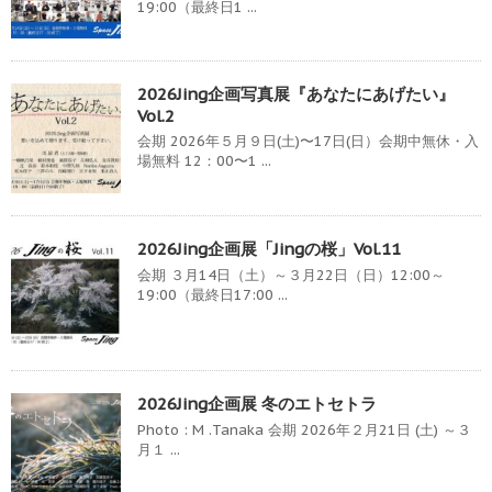
19:00（最終日1 ...
2026Jing企画写真展『あなたにあげたい』
Vol.2
会期 2026年５月９日(土)〜17日(日）会期中無休・入
場無料 12：00〜1 ...
2026Jing企画展「Jingの桜」Vol.11
会期 ３月14日（土）～３月22日（日）12:00～
19:00（最終日17:00 ...
2026Jing企画展 冬のエトセトラ
Photo : M .Tanaka 会期 2026年２月21日 (土) ～３
月１ ...